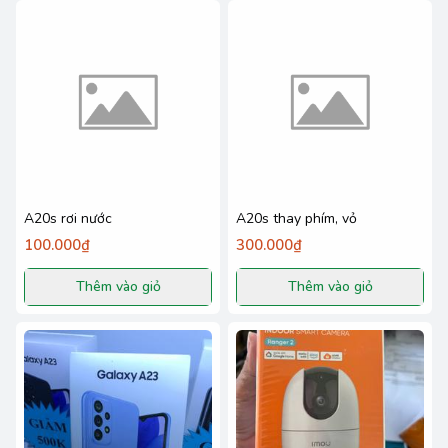
A20s rơi nước
A20s thay phím, vỏ
100.000₫
300.000₫
Thêm vào giỏ
Thêm vào giỏ