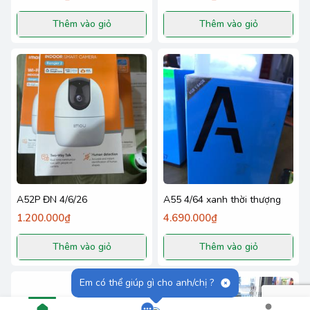
Thêm vào giỏ
Thêm vào giỏ
A52P ĐN 4/6/26
A55 4/64 xanh thời thượng
1.200.000₫
4.690.000₫
Thêm vào giỏ
Thêm vào giỏ
Em có thể giúp gì cho anh/chị ?