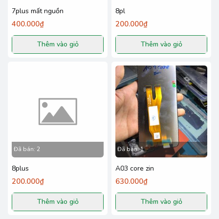
7plus mất nguồn
8pl
400.000₫
200.000₫
Thêm vào giỏ
Thêm vào giỏ
Đã bán:
2
Đã bán:
1
8plus
A03 core zin
200.000₫
630.000₫
Thêm vào giỏ
Thêm vào giỏ